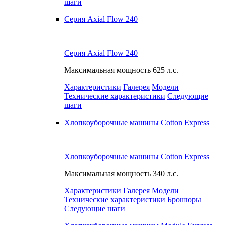
шаги
Серия Axial Flow 240
Серия Axial Flow 240
Максимальная мощность
625 л.с.
Характеристики
Галерея
Модели
Технические характеристики
Следующие
шаги
Хлопкоуборочные машины Cotton Express
Хлопкоуборочные машины Cotton Express
Максимальная мощность
340 л.с.
Характеристики
Галерея
Модели
Технические характеристики
Брошюры
Следующие шаги