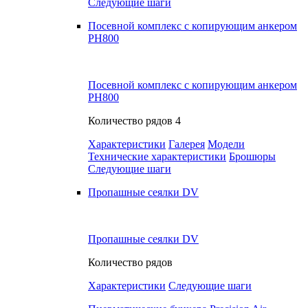
Следующие шаги
Посевной комплекс с копирующим анкером
PH800
Посевной комплекс с копирующим анкером
PH800
Количество рядов
4
Характеристики
Галерея
Модели
Технические характеристики
Брошюры
Следующие шаги
Пропашные сеялки DV
Пропашные сеялки DV
Количество рядов
Характеристики
Следующие шаги