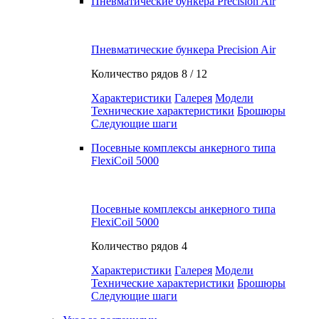
Пневматические бункера Precision Air
Пневматические бункера Precision Air
Количество рядов
8 / 12
Характеристики
Галерея
Модели
Технические характеристики
Брошюры
Следующие шаги
Посевные комплексы анкерного типа
FlexiCoil 5000
Посевные комплексы анкерного типа
FlexiCoil 5000
Количество рядов
4
Характеристики
Галерея
Модели
Технические характеристики
Брошюры
Следующие шаги