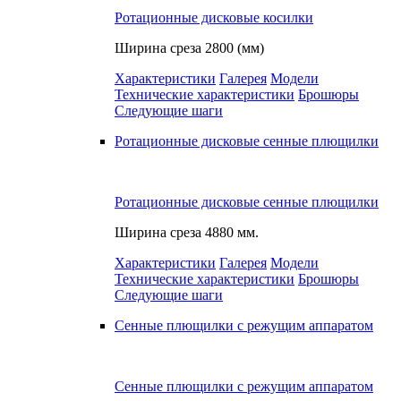
Ротационные дисковые косилки
Ширина среза
2800 (мм)
Характеристики
Галерея
Модели
Технические характеристики
Брошюры
Следующие шаги
Ротационные дисковые сенные плющилки
Ротационные дисковые сенные плющилки
Ширина среза
4880 мм.
Характеристики
Галерея
Модели
Технические характеристики
Брошюры
Следующие шаги
Сенные плющилки с режущим аппаратом
Сенные плющилки с режущим аппаратом