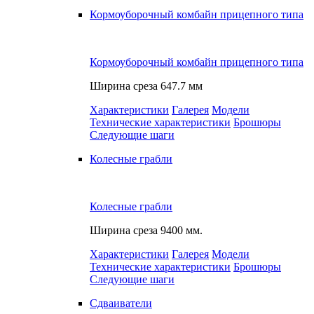
Кормоуборочный комбайн прицепного типа
Кормоуборочный комбайн прицепного типа
Ширина среза
647.7 мм
Характеристики
Галерея
Модели
Технические характеристики
Брошюры
Следующие шаги
Колесные грабли
Колесные грабли
Ширина среза
9400 мм.
Характеристики
Галерея
Модели
Технические характеристики
Брошюры
Следующие шаги
Сдваиватели