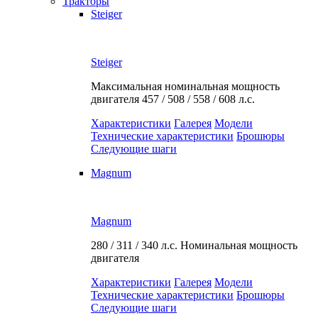
Тракторы
Steiger
Steiger
Максимальная номинальная мощность
двигателя
457 / 508 / 558 / 608 л.с.
Характеристики
Галерея
Модели
Технические характеристики
Брошюры
Следующие шаги
Magnum
Magnum
280 / 311 / 340 л.с.
Номинальная мощность
двигателя
Характеристики
Галерея
Модели
Технические характеристики
Брошюры
Следующие шаги