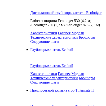
Дисколаповый глубокорыхлитель Ecolotiger
Рабочая ширина
Ecolotiger 530 (4,2 м)
/Ecolotiger 730 (5,7 м) /Ecolotiger 875 (7,3 м)
Характеристики
Галерея
Модели
Технические характеристики
Брошюры
Следующие шаги
Глубокорыхлитель Ecolotil
Глубокорыхлитель Ecolotil
Характеристики
Галерея
Модели
Технические характеристики
Брошюры
Следующие шаги
Предпосевной культиватор Tigermate II