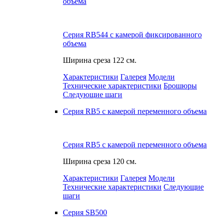
объема
Серия RB544 с камерой фиксированного
объема
Ширина среза
122 см.
Характеристики
Галерея
Модели
Технические характеристики
Брошюры
Следующие шаги
Серия RB5 с камерой переменного объема
Серия RB5 с камерой переменного объема
Ширина среза
120 см.
Характеристики
Галерея
Модели
Технические характеристики
Следующие
шаги
Серия SB500