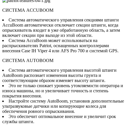
СИСТЕМА ACCUBOOM
Система автоматического управления секциями штанги
AccuBoom автоматически отключает секции штанги, когда
опрыскиватель входит в уже обработанную область, а затем
включает секции при выходе из этой области.
Система AccuBoom может использоваться на
распрыскивателях Patriot, оснащенных контроллерами
внесения Case IH Viper 4 или AFS Pro 700 и системой GPS.
СИСТЕМА AUTOBOOM
Система автоматического управления высотой штанги
AutoBoom распознает изменения высоты грунта и
соответствующим образом изменяет высоту штанги.
Это не только снижает уровень утомляемости оператора и
износа машины, но и увеличивает точность и степень
покрытия внесения.
Настройте систему AutoBoom, установив дополнительные
ультразвуковые датчики или копирующие колеса для
обеспечения ровного опрыскивания.
Это обеспечит оптимальное внесение и увеличит срок
службы штанги.