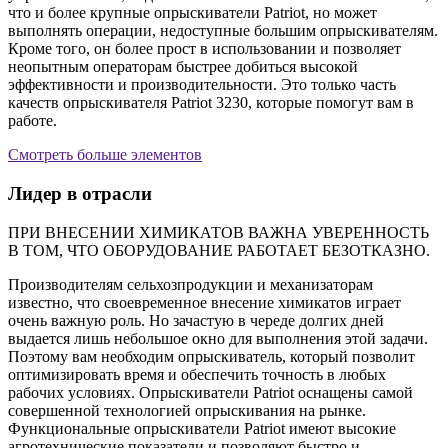
что и более крупные опрыскиватели Patriot, но может
выполнять операции, недоступные большим опрыскивателям.
Кроме того, он более прост в использовании и позволяет
неопытным операторам быстрее добиться высокой
эффективности и производительности. Это только часть
качеств опрыскивателя Patriot 3230, которые помогут вам в
работе.
Смотреть больше элементов
Лидер в отрасли
ПРИ ВНЕСЕНИИ ХИМИКАТОВ ВАЖНА УВЕРЕННОСТЬ
В ТОМ, ЧТО ОБОРУДОВАНИЕ РАБОТАЕТ БЕЗОТКАЗНО.
Производителям сельхозпродукции и механизаторам
известно, что своевременное внесение химикатов играет
очень важную роль. Но зачастую в череде долгих дней
выдается лишь небольшое окно для выполнения этой задачи.
Поэтому вам необходим опрыскиватель, который позволит
оптимизировать время и обеспечить точность в любых
рабочих условиях. Опрыскиватели Patriot оснащены самой
совершенной технологией опрыскивания на рынке.
Функциональные опрыскиватели Patriot имеют высокие
агротехнические показатели и позволяют быстро и