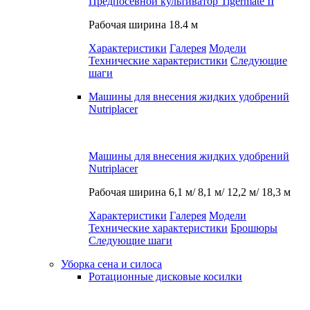
Предпосевной культиватор Tigermate II
Рабочая ширина
18.4 м
Характеристики
Галерея
Модели
Технические характеристики
Следующие
шаги
Машины для внесения жидких удобрений
Nutriplacer
Машины для внесения жидких удобрений
Nutriplacer
Рабочая ширина
6,1 м/ 8,1 м/ 12,2 м/ 18,3 м
Характеристики
Галерея
Модели
Технические характеристики
Брошюры
Следующие шаги
Уборка сена и силоса
Ротационные дисковые косилки