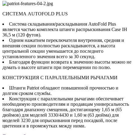
СИСТЕМА AUTOFOLD PLUS
Система складывания/раскладывания AutoFold Plus
является частью комплекта штанги распрыскивания Case IH
36,5 м (120 футов).
Одним нажатием переключателя внутренняя, средняя и
внешняя секции полностью раскладываются, а высота
центральной секции уменьшается до последнего
установленного значения всего за 30 секунд.
Благодаря функции возврата к значению высоты можно не
думать о высоте штанги при перемещении по полю.
КОНСТРУКЦИЯ С ПАРАЛЛЕЛЬНЫМИ РЫЧАГАМИ
Штанги Patriot обладают повышенной прочностью и
долгим сроком службы.
Конструкция с параллельными рычагами обеспечивает
необходимую производителям и продавцам универсальность
благодаря диапазону смещения, достигающему 1,65 м (65
дюймов) для моделей 3330/4430 и 1,60 м (63 дюйма) для
моделей 3230 для опрыскивания перед посадкой, после
цветения и в промежутках между ними.