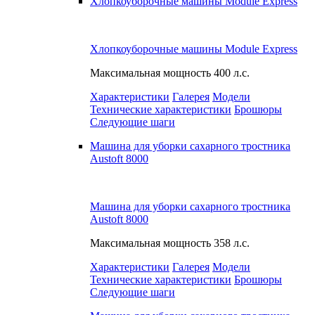
Хлопкоуборочные машины Module Express
Хлопкоуборочные машины Module Express
Максимальная мощность
400 л.с.
Характеристики
Галерея
Модели
Технические характеристики
Брошюры
Следующие шаги
Машина для уборки сахарного тростника
Austoft 8000
Машина для уборки сахарного тростника
Austoft 8000
Максимальная мощность
358 л.с.
Характеристики
Галерея
Модели
Технические характеристики
Брошюры
Следующие шаги