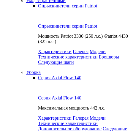
Уход за растениями
Опрыскиватели серии Patriot
Опрыскиватели серии Patriot
Мощность
Patriot 3330 (250 л.с.) /Patriot 4430
(325 л.с.)
Характеристики
Галерея
Модели
Технические характеристики
Брошюры
Следующие шаги
Уборка
Серия Axial Flow 140
Серия Axial Flow 140
Максимальная мощность
442 л.с.
Характеристики
Галерея
Модели
Технические характеристики
Дополнительное оборудование
Следующие