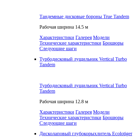
Тандемные дисковые бороны True Tandem
Рабочая ширина
14.5 м
Характеристики
Галерея
Модели
Технические характеристики
Брошюры
Следующие шаги
Турбодисковый лущильник Vertical Turbo
Tandem
Турбодисковый лущильник Vertical Turbo
Tandem
Рабочая ширина
12.8 м
Характеристики
Галерея
Модели
Технические характеристики
Брошюры
Следующие шаги
Дисколаповый глубокорыхлитель Ecolotiger