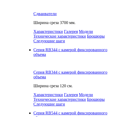
Сдваиватели
Ширина среза
3700 мм.
Характеристики
Галерея
Модели
Технические характеристики
Брошюры
Следующие шаги
Серия RB344 с камерой фиксированного
объема
Серия RB344 с камерой фиксированного
объема
Ширина среза
120 см.
Характеристики
Галерея
Модели
Технические характеристики
Брошюры
Следующие шаги
Серия RB544 с камерой фиксированного