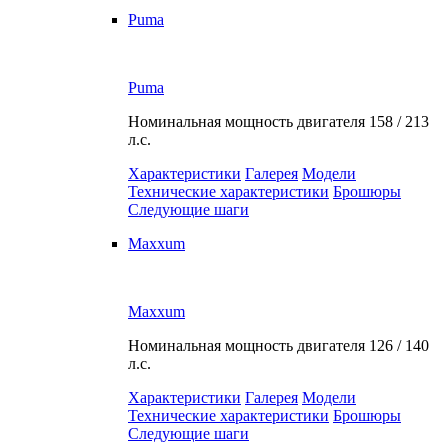
Puma
Puma
Номинальная мощность двигателя
158 / 213
л.с.
Характеристики
Галерея
Модели
Технические характеристики
Брошюры
Следующие шаги
Maxxum
Maxxum
Номинальная мощность двигателя
126 / 140
л.с.
Характеристики
Галерея
Модели
Технические характеристики
Брошюры
Следующие шаги