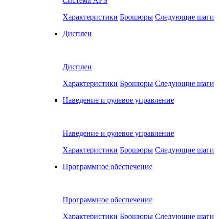
Система AFS
Характеристики
Брошюры
Следующие шаги
Дисплеи
Дисплеи
Характеристики
Брошюры
Следующие шаги
Наведение и рулевое управление
Наведение и рулевое управление
Характеристики
Брошюры
Следующие шаги
Программное обеспечение
Программное обеспечение
Характеристики
Брошюры
Следующие шаги