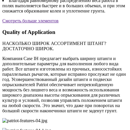
Благодаря равномерному распределению веса работа в
полях выполняется быстрее и в больших объемах, и при этом
снижается образование колеи и уплотнение грунта.
Смотреть больше элементов
Quality of Application
НАСКОЛЬКО ШИРОК АССОРТИМЕНТ ШТАНГ?
ДОСТАТОЧНО ШИРОК.
Компания Case IH предлагает выбрать ширину штанги и
дополнительные параметры для выполнения любого вида
работ. Все штанги изготовлены из прочных, износостойких
параллельных рычагов, которые исправно прослужат не один
год. Усовершенствованный дизайн штанги и подвески
опрыскивателей Patriot обеспечивает непревзойденную
мощность без лишнего веса и возможность использования
широкого диапазона высоты опрыскивания для различных
культур и условий, позволяя управлять положением штанги
на любой скорости. Это значит, что даже при поворотах на
большой скорости наконечники штанги не заденут грунт.