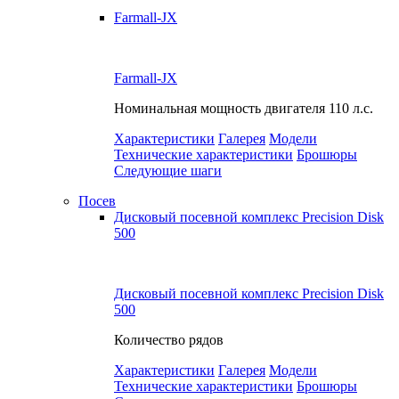
Farmall-JX
Farmall-JX
Номинальная мощность двигателя
110 л.с.
Характеристики
Галерея
Модели
Технические характеристики
Брошюры
Следующие шаги
Посев
Дисковый посевной комплекс Precision Disk
500
Дисковый посевной комплекс Precision Disk
500
Количество рядов
Характеристики
Галерея
Модели
Технические характеристики
Брошюры