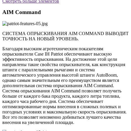
Смотреть больше элементов
AIM Command
СИСТЕМА ОПРЫСКИВАНИЯ AIM COMMAND ВЫВОДИТ
ТОЧНОСТЬ НА НОВЫЙ УРОВЕНЬ.
Благодаря высоким агротехническим показателям
опрыскиватели Case IH Patriot обеспечивают высокую
эффективность опрыскивания. На достижение этой цели
направлены такие свойства опрыскивателя, как конструкция
штанги с параллельными рычагами и система
автоматического управления высотой штанги AutoBoom,
однако самым значительным его преимуществом является
дополнительная система опрыскивания AIM Command.
Система опрыскивания AIM Command позволяет получить
больше от каждого бака продукта, каждого литра топлива,
каждого часа рабочего дня. Система обеспечивает
оптимизированные нормы внесения в сложных полевых и
погодных условиях и максимальную скорость опрыскивания.
Все это позволяет неизменно добиваться лучшего качества
внесения на увеличенной площади.