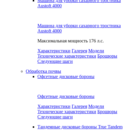
Машина для уборки сахарного тростника
Austoft 4000
Машина для уборки сахарного тростника
Austoft 4000
Максимальная мощность
176 л.с.
Характеристики
Галерея
Модели
Технические характеристики
Брошюры
Следующие шаги
Обработка почвы
Офсетные дисковые бороны
Офсетные дисковые бороны
Характеристики
Галерея
Модели
Технические характеристики
Брошюры
Следующие шаги
Тандемные дисковые бороны True Tandem