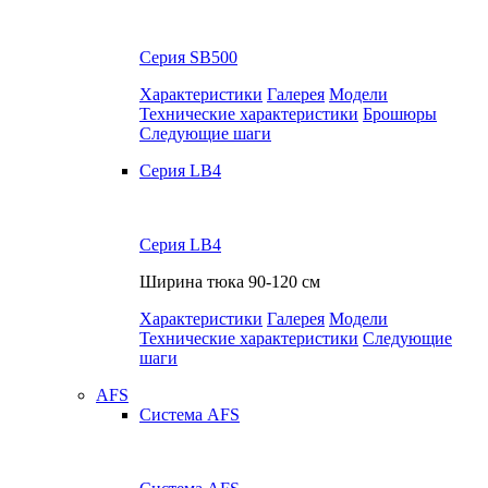
Серия SB500
Характеристики
Галерея
Модели
Технические характеристики
Брошюры
Следующие шаги
Серия LB4
Серия LB4
Ширина тюка
90-120 см
Характеристики
Галерея
Модели
Технические характеристики
Следующие
шаги
AFS
Система AFS