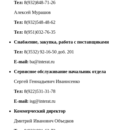
Тел:
8(932)848-71-26
Алексей Мурашов
Тел:
8(932)548-48-62
Тел:
8(951)032-76-35
Cнабжение, закупка, работа с поставщиками
Тел:
8(3532) 92-16-50 доб. 201
E-mail:
ba@interat.ru
Сервисное обслуживание начальник отдела
Сергей Геннадьевич Иванисенко
Тел:
8(922)531-31-78
E-mail:
isg@interat.ru
Коммерческий директор
Дмитрий Иванович Объедков