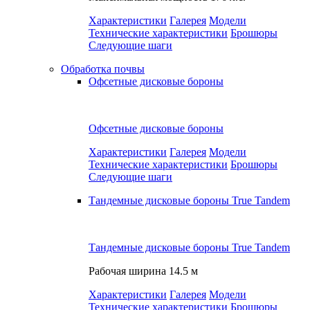
Характеристики
Галерея
Модели
Технические характеристики
Брошюры
Следующие шаги
Обработка почвы
Офсетные дисковые бороны
Офсетные дисковые бороны
Характеристики
Галерея
Модели
Технические характеристики
Брошюры
Следующие шаги
Тандемные дисковые бороны True Tandem
Тандемные дисковые бороны True Tandem
Рабочая ширина
14.5 м
Характеристики
Галерея
Модели
Технические характеристики
Брошюры