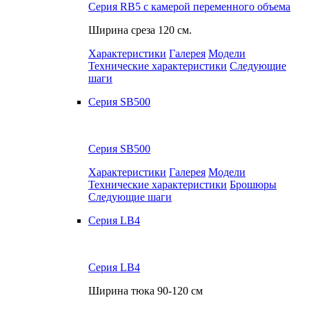
Серия RB5 с камерой переменного объема
Ширина среза
120 см.
Характеристики
Галерея
Модели
Технические характеристики
Следующие
шаги
Серия SB500
Серия SB500
Характеристики
Галерея
Модели
Технические характеристики
Брошюры
Следующие шаги
Серия LB4
Серия LB4
Ширина тюка
90-120 см