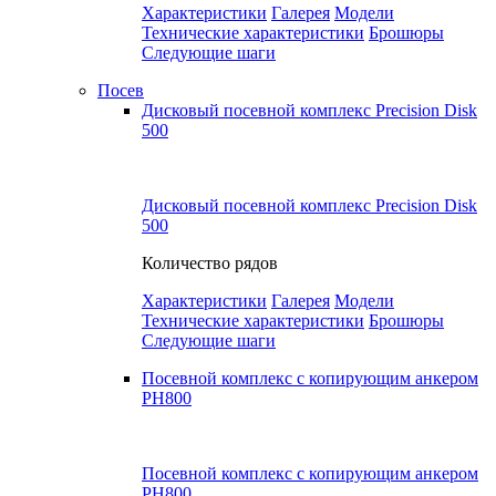
Характеристики
Галерея
Модели
Технические характеристики
Брошюры
Следующие шаги
Посев
Дисковый посевной комплекс Precision Disk
500
Дисковый посевной комплекс Precision Disk
500
Количество рядов
Характеристики
Галерея
Модели
Технические характеристики
Брошюры
Следующие шаги
Посевной комплекс с копирующим анкером
PH800
Посевной комплекс с копирующим анкером
PH800