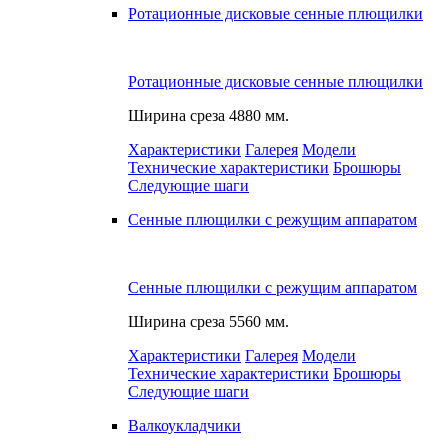
Ротационные дисковые сенные плющилки
Ротационные дисковые сенные плющилки
Ширина среза
4880 мм.
Характеристики
Галерея
Модели
Технические характеристики
Брошюры
Следующие шаги
Сенные плющилки с режущим аппаратом
Сенные плющилки с режущим аппаратом
Ширина среза
5560 мм.
Характеристики
Галерея
Модели
Технические характеристики
Брошюры
Следующие шаги
Валкоукладчики