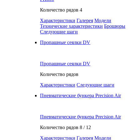
Количество рядов
4
Характеристики
Галерея
Модели
Технические характеристики
Брошюры
Следующие шаги
Пропашные сеялки DV
Пропашные сеялки DV
Количество рядов
Характеристики
Следующие шаги
Пневматические бункера Precision Air
Пневматические бункера Precision Air
Количество рядов
8 / 12
Характеристики
Галерея
Модели