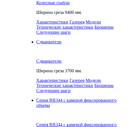
Колесные грабли
Ширина среза
9400 мм.
Характеристики
Галерея
Модели
Технические характеристики
Брошюры
Следующие шаги
Сдваиватели
Сдваиватели
Ширина среза
3700 мм.
Характеристики
Галерея
Модели
Технические характеристики
Брошюры
Следующие шаги
Серия RB344 с камерой фиксированного
объема
Серия RB344 с камерой фиксированного