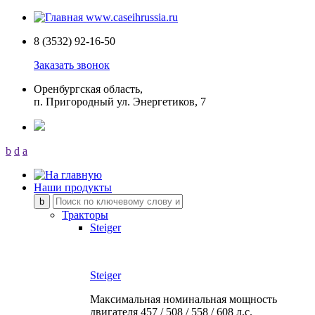
8 (3532) 92-16-50
Заказать звонок
Оренбургская область,
п. Пригородный ул. Энергетиков, 7
b
d
a
Наши продукты
Тракторы
Steiger
Steiger
Максимальная номинальная мощность
двигателя
457 / 508 / 558 / 608 л.с.