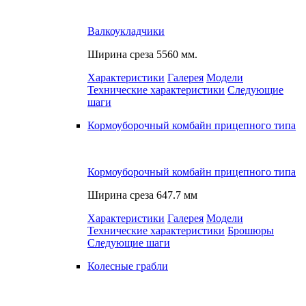
Валкоукладчики
Ширина среза
5560 мм.
Характеристики
Галерея
Модели
Технические характеристики
Следующие
шаги
Кормоуборочный комбайн прицепного типа
Кормоуборочный комбайн прицепного типа
Ширина среза
647.7 мм
Характеристики
Галерея
Модели
Технические характеристики
Брошюры
Следующие шаги
Колесные грабли