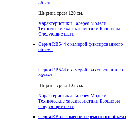
объема
Ширина среза
120 см.
Характеристики
Галерея
Модели
Технические характеристики
Брошюры
Следующие шаги
Серия RB544 с камерой фиксированного
объема
Серия RB544 с камерой фиксированного
объема
Ширина среза
122 см.
Характеристики
Галерея
Модели
Технические характеристики
Брошюры
Следующие шаги
Серия RB5 с камерой переменного объема