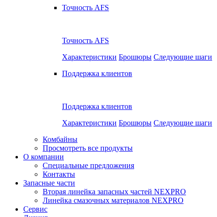
Точность AFS
Точность AFS
Характеристики
Брошюры
Следующие шаги
Поддержка клиентов
Поддержка клиентов
Характеристики
Брошюры
Следующие шаги
Комбайны
Просмотреть все продукты
О компании
Специальные предложения
Контакты
Запасные части
Вторая линейка запасных частей NEXPRO
​​Линейка смазочных материалов NEXPRO
Сервис