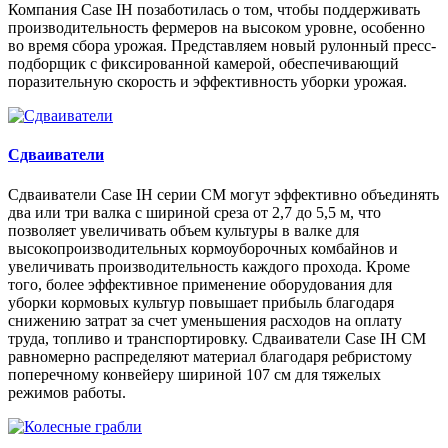
Компания Case IH позаботилась о том, чтобы поддерживать
производительность фермеров на высоком уровне, особенно
во время сбора урожая. Представляем новый рулонный пресс-
подборщик с фиксированной камерой, обеспечивающий
поразительную скорость и эффективность уборки урожая.
Сдваиватели
Сдваиватели Case IH серии CM могут эффективно объединять
два или три валка с шириной среза от 2,7 до 5,5 м, что
позволяет увеличивать объем культуры в валке для
высокопроизводительных кормоуборочных комбайнов и
увеличивать производительность каждого прохода. Кроме
того, более эффективное применение оборудования для
уборки кормовых культур повышает прибыль благодаря
снижению затрат за счет уменьшения расходов на оплату
труда, топливо и транспортировку. Сдваиватели Case IH CM
равномерно распределяют материал благодаря ребристому
поперечному конвейеру шириной 107 см для тяжелых
режимов работы.