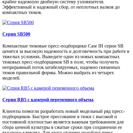
крайне надежную двойную систему узловязателя.
Эффективный и надежный сбор, от неплотных валков до
компактных тюков.
Серия SB500
Компактные тюковые пресс-подборщики Case IH серии SB
ценятся за высокую надежность и долговечность при работе в
тяжелых условиях. Выведите один из новых компактных
тюковых пресс-подборщиков SB в поле, чтобы получить
непрерывный поток штабелируемых, надежно связанных
тюков правильной формы. Можно выбрать из четырех
моделей.
Серия RB5 с камерой переменного объема
Клиенты помогли разработать новый модельный ряд пресс-
подборщиков. Быстрое прессование в тюки с высокой и
постоянной плотностью является важным требованием для
сбора ценной культуры в сжатые сроки при сохранении ее
высокого качества. Для этого отлично подойдут пресс-