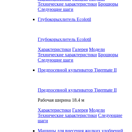
Технические характеристики
Брошюры
Следующие шаги
Глубокорыхлитель Ecolotil
Глубокорыхлитель Ecolotil
Характеристики
Галерея
Модели
Технические характеристики
Брошюры
Следующие шаги
Предпосевной культиватор Tigermate II
Предпосевной культиватор Tigermate II
Рабочая ширина
18.4 м
Характеристики
Галерея
Модели
Технические характеристики
Следующие
шаги
Машины для внесения жидких удобрений