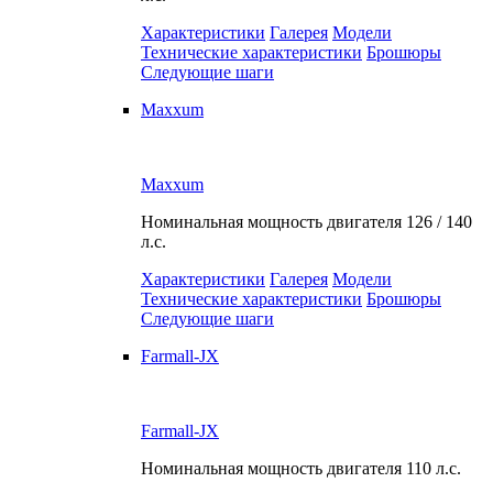
Характеристики
Галерея
Модели
Технические характеристики
Брошюры
Следующие шаги
Maxxum
Maxxum
Номинальная мощность двигателя
126 / 140
л.с.
Характеристики
Галерея
Модели
Технические характеристики
Брошюры
Следующие шаги
Farmall-JX
Farmall-JX
Номинальная мощность двигателя
110 л.с.