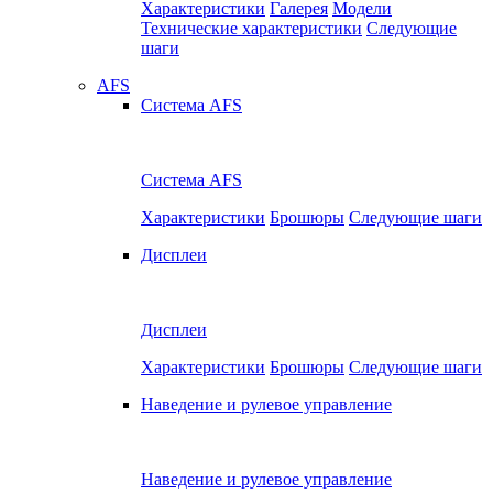
Характеристики
Галерея
Модели
Технические характеристики
Следующие
шаги
AFS
Система AFS
Система AFS
Характеристики
Брошюры
Следующие шаги
Дисплеи
Дисплеи
Характеристики
Брошюры
Следующие шаги
Наведение и рулевое управление
Наведение и рулевое управление