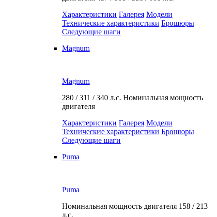
Характеристики
Галерея
Модели
Технические характеристики
Брошюры
Следующие шаги
Magnum
Magnum
280 / 311 / 340 л.с.
Номинальная мощность
двигателя
Характеристики
Галерея
Модели
Технические характеристики
Брошюры
Следующие шаги
Puma
Puma
Номинальная мощность двигателя
158 / 213
л.с.