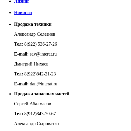
Лизинг
Новости
Продажа техники
Александр Селезнев
Тел:
8(922) 536-27-26
E-mail:
sav@interat.ru
Дмитрий Нихаев
Тел:
8(922)842-21-23
E-mail:
dan@interat.ru
Продажа запасных частей
Сергей Абалмасов
Тел:
8(912)843-70-67
Александр Сыроватко