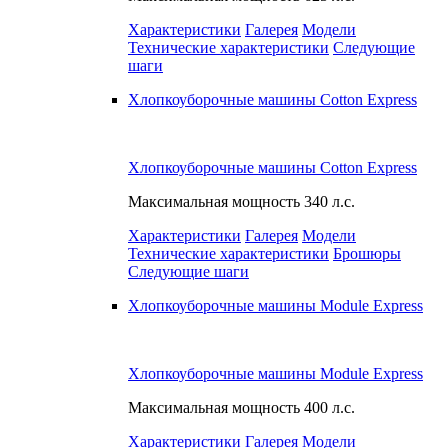
Характеристики
Галерея
Модели
Технические характеристики
Следующие
шаги
Хлопкоуборочные машины Cotton Express
Хлопкоуборочные машины Cotton Express
Максимальная мощность
340 л.с.
Характеристики
Галерея
Модели
Технические характеристики
Брошюры
Следующие шаги
Хлопкоуборочные машины Module Express
Хлопкоуборочные машины Module Express
Максимальная мощность
400 л.с.
Характеристики
Галерея
Модели