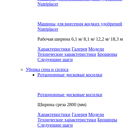
Nutriplacer
Машины для внесения жидких удобрений
Nutriplacer
Рабочая ширина
6,1 м/ 8,1 м/ 12,2 м/ 18,3 м
Характеристики
Галерея
Модели
Технические характеристики
Брошюры
Следующие шаги
Уборка сена и силоса
Ротационные дисковые косилки
Ротационные дисковые косилки
Ширина среза
2800 (мм)
Характеристики
Галерея
Модели
Технические характеристики
Брошюры
Следующие шаги