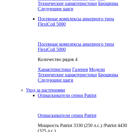
Технические характеристики
Брошюры
Следующие шаги
Посевные комплексы анкерного типа
FlexiCoil 5000
Посевные комплексы анкерного типа
FlexiCoil 5000
Количество рядов
4
Характеристики
Галерея
Модели
Технические характеристики
Брошюры
Следующие шаги
Уход за растениями
Опрыскиватели серии Patriot
Опрыскиватели серии Patriot
Мощность
Patriot 3330 (250 л.с.) /Patriot 4430
(325 л.с.)