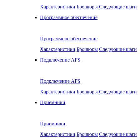
Характеристики
Брошюры
Следующие шаги
Программное обеспечение
Программное обеспечение
Характеристики
Брошюры
Следующие шаги
Подключение AFS
Подключение AFS
Характеристики
Брошюры
Следующие шаги
Приемники
Приемники
Характеристики
Брошюры
Следующие шаги